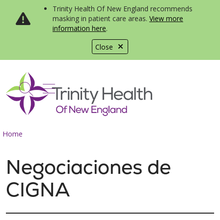
Trinity Health Of New England recommends
masking in patient care areas.
View more
information here
.
Close
show off canvas menu
search
Home
Negociaciones de
CIGNA