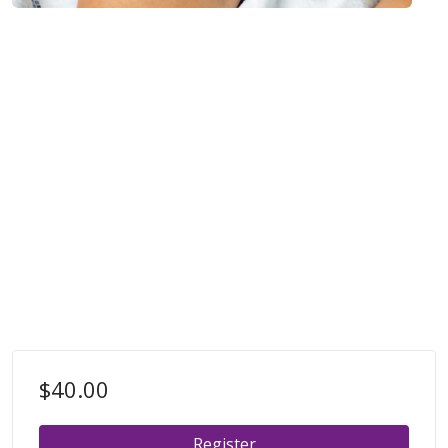
$40.00
Register