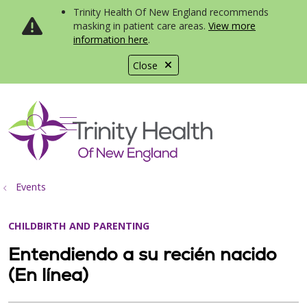
Trinity Health Of New England recommends
masking in patient care areas.
View more
information here
.
Close
show off canvas menu
search
Events
CHILDBIRTH AND PARENTING
Entendiendo a su recién nacido
(En línea)